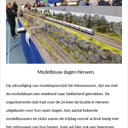
Modelbouw dagen Herwen.
Op uitnodiging van modelspoorclub De Veluwezoom, zijn we met
de modulebaan een weekend naar Gelderland getrokken.
De
organiserende club had voor de 2e keer de locatie in Herwen
uitgekozen voor hun open dagen.
Een aantal bekende
modelbouwers en clubs waren de vrijdag vooraf al druk bezig met
het opbouwen van hun banen,
toen wij hier ook aan begonnen