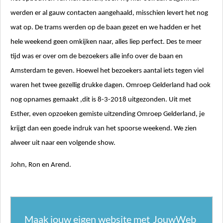
werden er al gauw contacten aangehaald, misschien levert het nog
wat op.
De trams werden op de baan gezet en we hadden er het
hele weekend geen omkijken naar, alles liep perfect.
Des te meer
tijd was er over om de bezoekers alle info over de baan en
Amsterdam te geven.
Hoewel het bezoekers aantal iets tegen viel
waren het twee gezellig drukke dagen.
Omroep Gelderland had ook
nog opnames gemaakt ,dit is 8-3-2018 uitgezonden.
Uit met
Esther, even opzoeken gemiste uitzending Omroep Gelderland,
je
krijgt dan een goede indruk van het spoorse weekend.
We zien
alweer uit naar een volgende show.
John, Ron en Arend.
Maak jouw eigen website met
JouwWeb